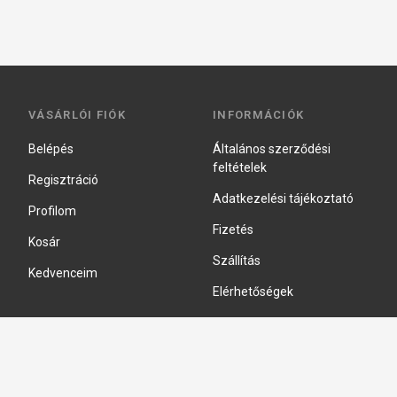
VÁSÁRLÓI FIÓK
INFORMÁCIÓK
Belépés
Általános szerződési
feltételek
Regisztráció
Adatkezelési tájékoztató
Profilom
Fizetés
Kosár
Szállítás
Kedvenceim
Elérhetőségek
Adatkezelési beállítások
HIDRAULIKA JAVÍTÁS