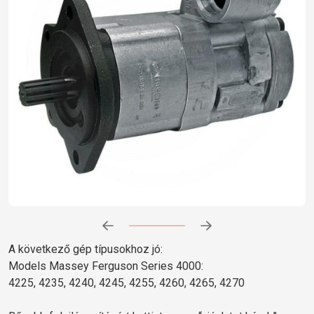
Előrehaladás:
0
%
A következő gép típusokhoz jó:
Models Massey Ferguson Series 4000:
4225, 4235, 4240, 4245, 4255, 4260, 4265, 4270