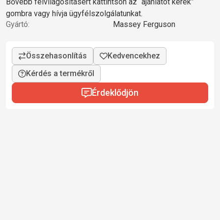
Bővebb felvilágosításért kattintson az “ajánlatot kérek”
gombra vagy hívja ügyfélszolgálatunkat.
Gyártó:
Massey Ferguson
Kérdés a termékről
Érdeklődjön