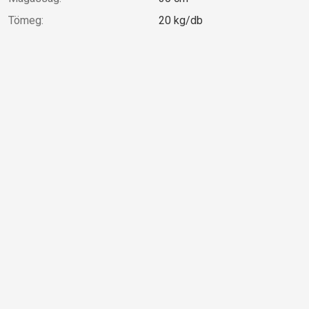
Tömeg:
20 kg/db