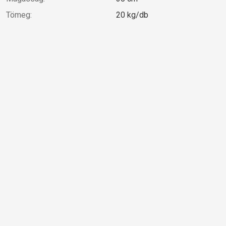
Tömeg:
20 kg/db