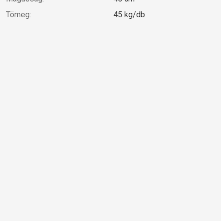
Tömeg:
45 kg/db