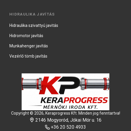
HIDRAULIKA JAVÍTÁS
Hidraulika szivattyú javitás
Hidromotor javítás
Munkahenger javítás
Vezérlő tömb javítás
Copyright © 2026, Keraprogress Kft. Minden jog fenntartva!
2146 Mogyoród, Jókai Mór u. 16
+36 20 520 4933