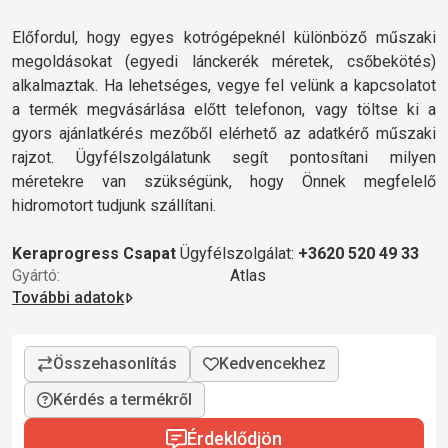
Előfordul, hogy egyes kotrógépeknél különböző műszaki
megoldásokat (egyedi lánckerék méretek, csőbekötés)
alkalmaztak. Ha lehetséges, vegye fel velünk a kapcsolatot
a termék megvásárlása előtt telefonon, vagy töltse ki a
gyors ajánlatkérés mezőből elérhető az adatkérő műszaki
rajzot. Ügyfélszolgálatunk segít pontosítani milyen
méretekre van szükségünk, hogy Önnek megfelelő
hidromotort tudjunk szállítani.
Keraprogress Csapat
Ügyfélszolgálat:
+3620 520 49 33
Gyártó:
Atlas
További adatok
Kérdés a termékről
Érdeklődjön