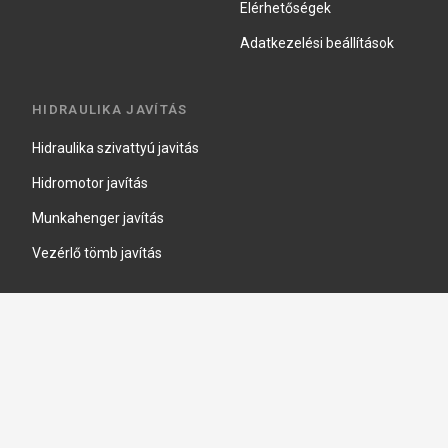
Elérhetőségek
Adatkezelési beállítások
HIDRAULIKA JAVÍTÁS
Hidraulika szivattyú javitás
Hidromotor javítás
Munkahenger javítás
Vezérlő tömb javítás