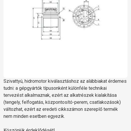
Szivattyú, hidromotor kiválasztáshoz az alábbiakat érdemes
tudni: a gépgyártók típusonként különféle technikai
tervezést alkalmaznak, ezért az alkatrészek kialakítása
(tengely, felfogatás, központosító-perem, csatlakozások)
változhat, ezért az eredeti cikkszámon szereplő termék
nem minden esetben egyezik.
Köszönjük érdeklődését!