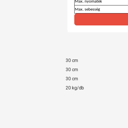
Max. nyomaték
Max. sebesség
30 cm
30 cm
30 cm
20 kg/db