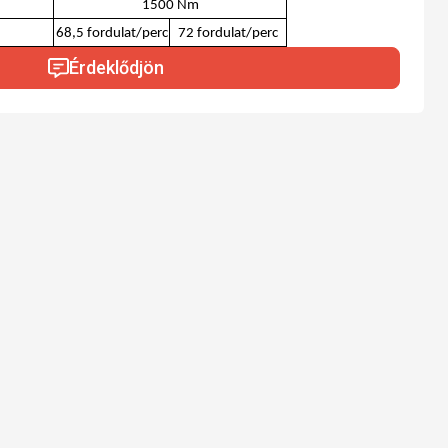
1500 Nm
68,5 fordulat/perc
72 fordulat/perc
Érdeklődjön