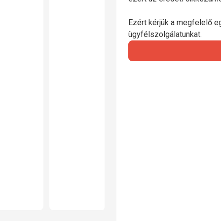
Ezért kérjük a megfelelő e
ügyfélszolgálatunkat.