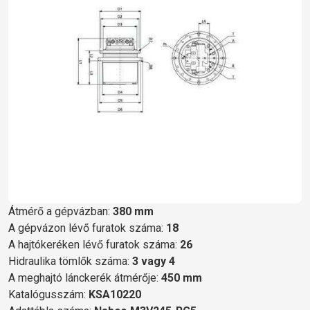
Átmérő a gépvázban:
380 mm
A gépvázon lévő furatok száma:
18
A hajtókeréken lévő furatok száma:
26
Hidraulika tömlők száma:
3 vagy 4
A meghajtó lánckerék átmérője:
450 mm
Katalógusszám:
KSA10220