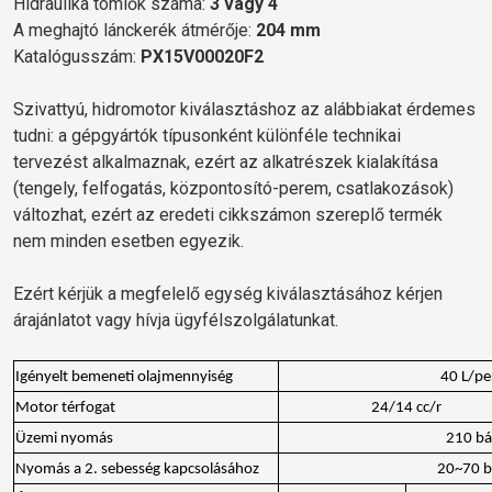
Hidraulika tömlők száma:
3 vagy 4
A meghajtó lánckerék átmérője:
204 mm
Katalógusszám:
PX15V00020F2
Szivattyú, hidromotor kiválasztáshoz az alábbiakat érdemes
tudni: a gépgyártók típusonként különféle technikai
tervezést alkalmaznak, ezért az alkatrészek kialakítása
(tengely, felfogatás, központosító-perem, csatlakozások)
változhat, ezért az eredeti cikkszámon szereplő termék
nem minden esetben egyezik.
Ezért kérjük a megfelelő egység kiválasztásához kérjen
árajánlatot vagy hívja ügyfélszolgálatunkat.
Igényelt bemeneti olajmennyiség
40 L/pe
Motor térfogat
24/14 cc/r
Üzemi nyomás
210 bá
Nyomás a 2. sebesség kapcsolásához
20~70 b