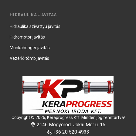
HIDRAULIKA JAVÍTÁS
Hidraulika szivattyú javitás
Hidromotor javítás
Munkahenger javítás
Vezérlő tömb javítás
Copyright © 2026, Keraprogress Kft. Minden jog fenntartva!
2146 Mogyoród, Jókai Mór u. 16
+36 20 520 4933