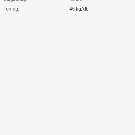
Tömeg:
45 kg/db