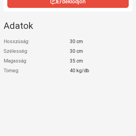
Érdeklődjön
Adatok
Hosszúság:
30 cm
Szélesség:
30 cm
Magasság:
35 cm
Tömeg:
40 kg/db