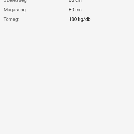
Szélesség:
60 cm
Magasság:
80 cm
Tömeg:
180 kg/db