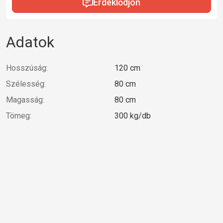
Érdeklődjön
Adatok
Hosszúság:
120 cm
Szélesség:
80 cm
Magasság:
80 cm
Tömeg:
300 kg/db