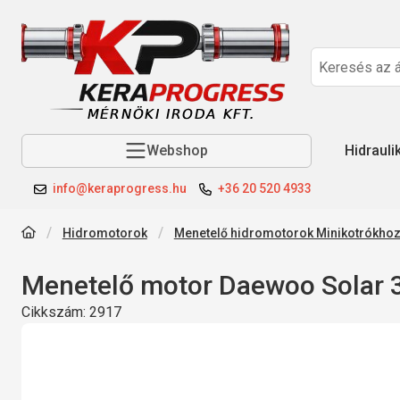
Webshop
Hidrauli
info@keraprogress.hu
+36 20 520 4933
Hidromotorok
Menetelő hidromotorok Minikotrókho
Menetelő motor Daewoo Solar 3
Cikkszám:
2917