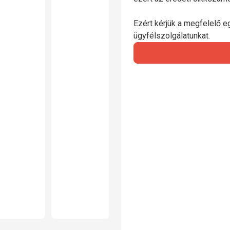
Ezért kérjük a megfelelő e
ügyfélszolgálatunkat.