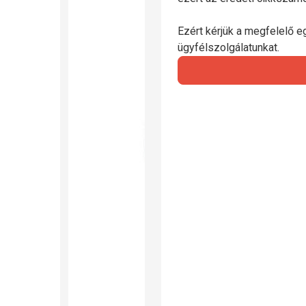
Ezért kérjük a megfelelő e
ügyfélszolgálatunkat.