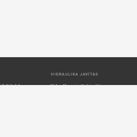
HIDRAULIKA JAVÍTÁS
 feltételek
Hidraulika szivattyú javitás
ztató
Hidromotor javítás
Munkahenger javítás
Vezérlő tömb javítás