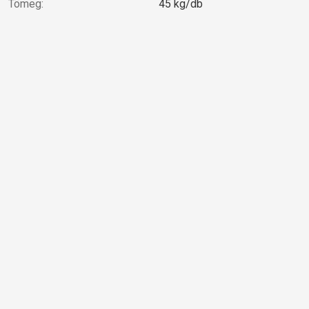
Tömeg:
45 kg/db