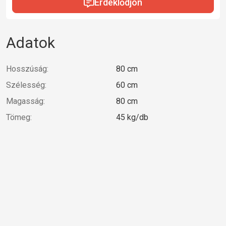
Érdeklődjön
Adatok
Hosszúság:
80 cm
Szélesség:
60 cm
Magasság:
80 cm
Tömeg:
45 kg/db