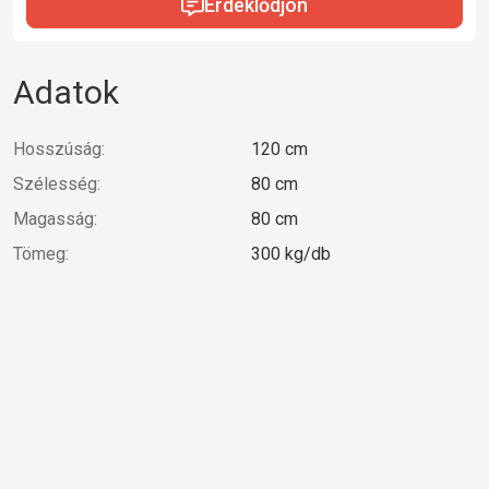
Érdeklődjön
Adatok
Hosszúság:
120 cm
Szélesség:
80 cm
Magasság:
80 cm
Tömeg:
300 kg/db