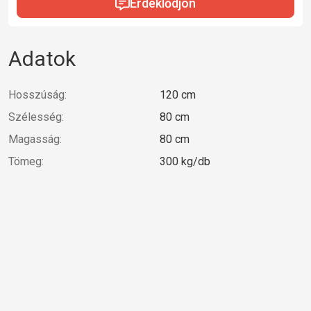
Érdeklődjön
Adatok
Hosszúság:
120 cm
Szélesség:
80 cm
Magasság:
80 cm
Tömeg:
300 kg/db