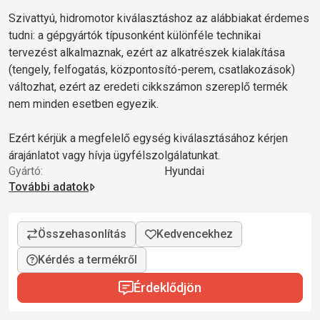
Szivattyú, hidromotor kiválasztáshoz az alábbiakat érdemes
tudni: a gépgyártók típusonként különféle technikai
tervezést alkalmaznak, ezért az alkatrészek kialakítása
(tengely, felfogatás, központosító-perem, csatlakozások)
változhat, ezért az eredeti cikkszámon szereplő termék
nem minden esetben egyezik.
Ezért kérjük a megfelelő egység kiválasztásához kérjen
árajánlatot vagy hívja ügyfélszolgálatunkat.
Gyártó:
Hyundai
További adatok
Kérdés a termékről
Érdeklődjön