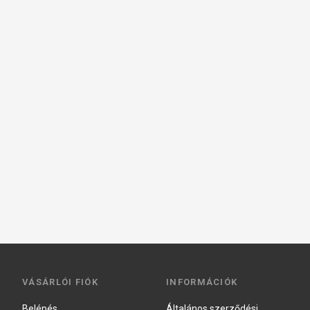
VÁSÁRLÓI FIÓK
INFORMÁCIÓK
Belépés
Általános szerződési