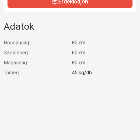
Érdeklődjön
Adatok
Hosszúság:
80 cm
Szélesség:
60 cm
Magasság:
80 cm
Tömeg:
45 kg/db