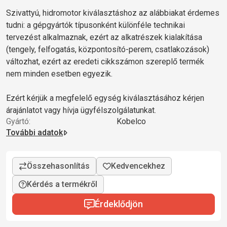
Szivattyú, hidromotor kiválasztáshoz az alábbiakat érdemes
tudni: a gépgyártók típusonként különféle technikai
tervezést alkalmaznak, ezért az alkatrészek kialakítása
(tengely, felfogatás, központosító-perem, csatlakozások)
változhat, ezért az eredeti cikkszámon szereplő termék
nem minden esetben egyezik.
Ezért kérjük a megfelelő egység kiválasztásához kérjen
árajánlatot vagy hívja ügyfélszolgálatunkat.
Gyártó:
Kobelco
További adatok
Kérdés a termékről
Érdeklődjön