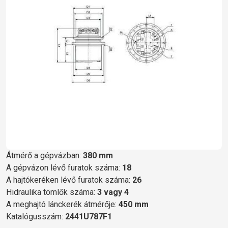
Átmérő a gépvázban:
380 mm
A gépvázon lévő furatok száma:
18
A hajtókeréken lévő furatok száma:
26
Hidraulika tömlők száma:
3 vagy 4
A meghajtó lánckerék átmérője:
450 mm
Katalógusszám:
2441U787F1