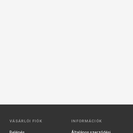
VÁSÁRLÓI FIÓK
INFORMÁCIÓK
Belépés
Általános szerződési