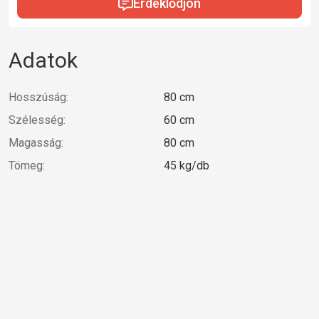
Érdeklődjön
Adatok
Hosszúság:
80 cm
Szélesség:
60 cm
Magasság:
80 cm
Tömeg:
45 kg/db