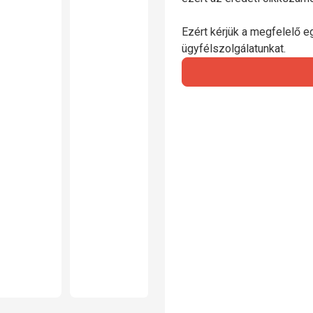
Ezért kérjük a megfelelő e
ügyfélszolgálatunkat.