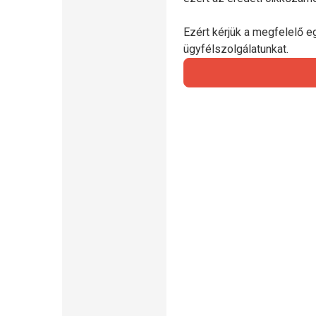
Ezért kérjük a megfelelő e
ügyfélszolgálatunkat.