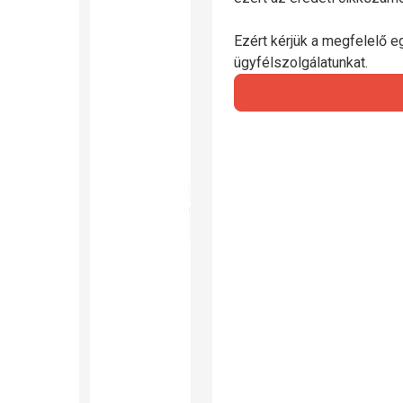
Ezért kérjük a megfelelő e
ügyfélszolgálatunkat.