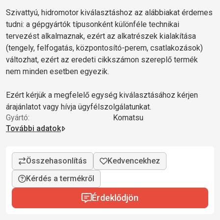
Szivattyú, hidromotor kiválasztáshoz az alábbiakat érdemes
tudni: a gépgyártók típusonként különféle technikai
tervezést alkalmaznak, ezért az alkatrészek kialakítása
(tengely, felfogatás, központosító-perem, csatlakozások)
változhat, ezért az eredeti cikkszámon szereplő termék
nem minden esetben egyezik.
Ezért kérjük a megfelelő egység kiválasztásához kérjen
árajánlatot vagy hívja ügyfélszolgálatunkat.
Gyártó:
Komatsu
További adatok
Kérdés a termékről
Érdeklődjön