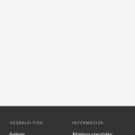
VÁSÁRLÓI FIÓK
INFORMÁCIÓK
Belépés
Általános szerződési