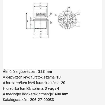
Átmérő a gépvázban:
328 mm
A gépvázon lévő furatok száma:
18
A hajtókeréken lévő furatok száma:
20
Hidraulika tömlők száma:
3 vagy 4
A meghajtó lánckerék átmérője:
400 mm
Katalógusszám:
206-27-00033