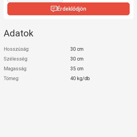
Érdeklődjön
Adatok
Hosszúság:
30 cm
Szélesség:
30 cm
Magasság:
35 cm
Tömeg:
40 kg/db