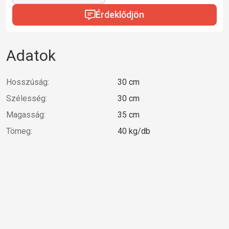
Érdeklődjön
Adatok
Hosszúság:
30 cm
Szélesség:
30 cm
Magasság:
35 cm
Tömeg:
40 kg/db