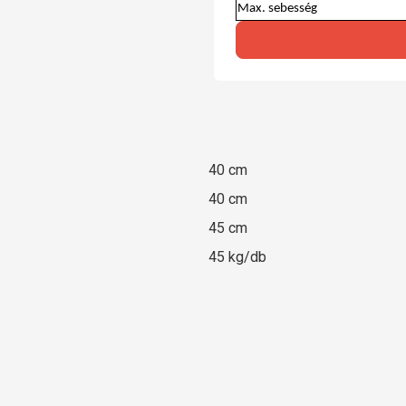
Max. sebesség
40 cm
40 cm
45 cm
45 kg/db