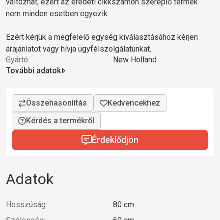
változhat, ezért az eredeti cikkszámon szereplő termék
nem minden esetben egyezik.
Ezért kérjük a megfelelő egység kiválasztásához kérjen
árajánlatot vagy hívja ügyfélszolgálatunkat.
Gyártó:
New Holland
További adatok
Kérdés a termékről
Érdeklődjön
Adatok
Hosszúság:
80 cm