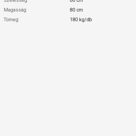
Szélesség:
60 cm
Magasság:
80 cm
Tömeg:
180 kg/db