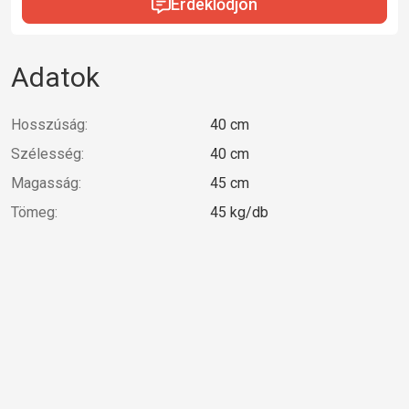
Érdeklődjön
Adatok
Hosszúság:
40 cm
Szélesség:
40 cm
Magasság:
45 cm
Tömeg:
45 kg/db