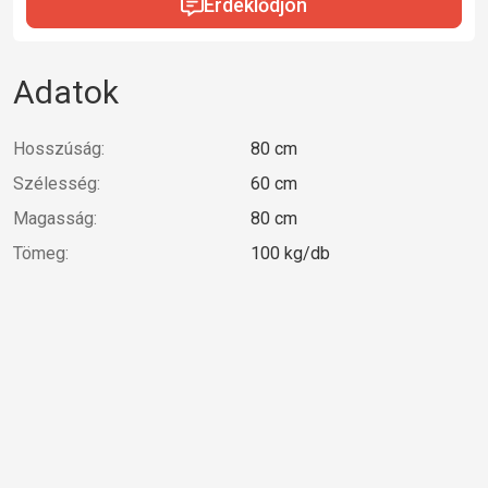
Érdeklődjön
Adatok
Hosszúság:
80 cm
Szélesség:
60 cm
Magasság:
80 cm
Tömeg:
100 kg/db