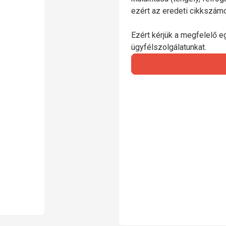
ezért az eredeti cikkszá
Ezért kérjük a megfelelő e
ügyfélszolgálatunkat.