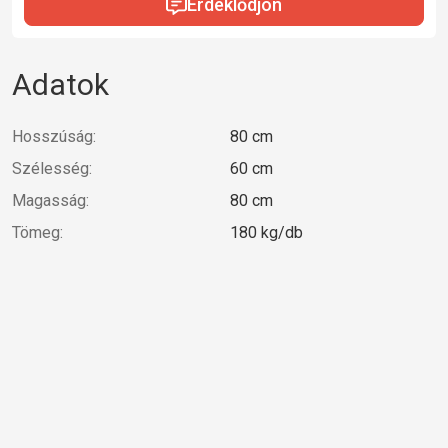
Érdeklődjön
Adatok
Hosszúság:
80 cm
Szélesség:
60 cm
Magasság:
80 cm
Tömeg:
180 kg/db