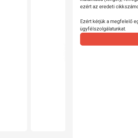
ezért az eredeti cikkszá
Ezért kérjük a megfelelő e
ügyfélszolgálatunkat.