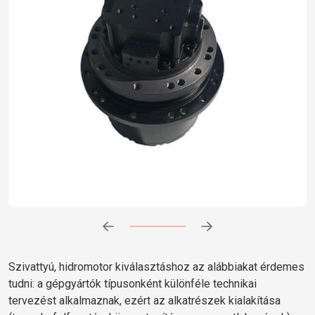
Előrehaladás:
0
%
Szivattyú, hidromotor kiválasztáshoz az alábbiakat érdemes
tudni: a gépgyártók típusonként különféle technikai
tervezést alkalmaznak, ezért az alkatrészek kialakítása