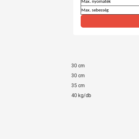
Max. nyomaték
Max. sebesség
30 cm
30 cm
35 cm
40 kg/db