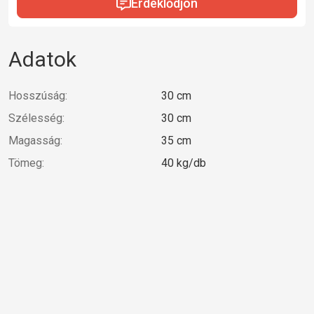
Érdeklődjön
Adatok
Hosszúság:
30 cm
Szélesség:
30 cm
Magasság:
35 cm
Tömeg:
40 kg/db