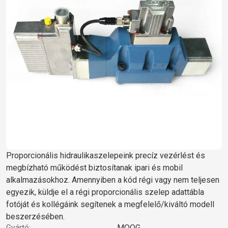
Proporcionális hidraulikaszelepeink precíz vezérlést és
megbízható működést biztosítanak ipari és mobil
alkalmazásokhoz. Amennyiben a kód régi vagy nem teljesen
egyezik, küldje el a régi proporcionális szelep adattábla
fotóját és kollégáink segítenek a megfelelő/kiváltó modell
beszerzésében.
Gyártó:
MOOG