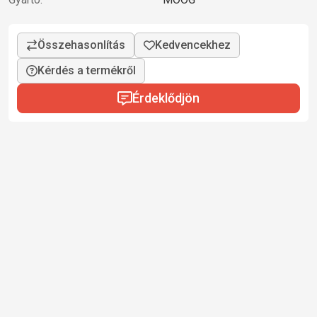
Kérdés a termékről
Érdeklődjön