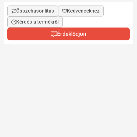
Kérdés a termékről
Érdeklődjön