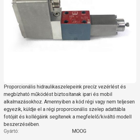
Proporcionális hidraulikaszelepeink precíz vezérlést és
megbízható működést biztosítanak ipari és mobil
alkalmazásokhoz. Amennyiben a kód régi vagy nem teljesen
egyezik, küldje el a régi proporcionális szelep adattábla
fotóját és kollégáink segítenek a megfelelő/kiváltó modell
beszerzésében.
Gyártó:
MOOG