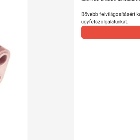
Bővebb felvilágosításért ka
ügyfélszolgálatunkat.