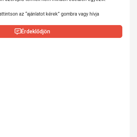
ttintson az “ajánlatot kérek” gombra vagy hívja
Érdeklődjön