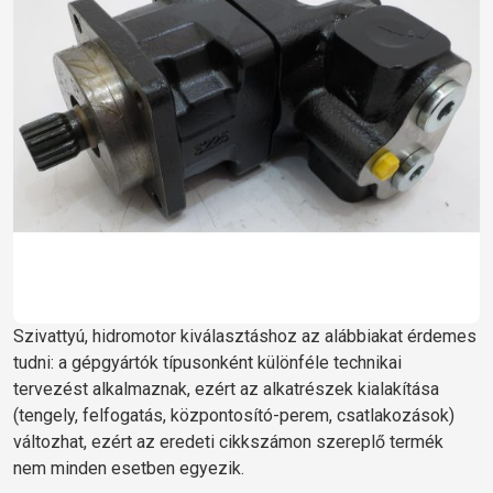
Szivattyú, hidromotor kiválasztáshoz az alábbiakat érdemes
tudni: a gépgyártók típusonként különféle technikai
tervezést alkalmaznak, ezért az alkatrészek kialakítása
(tengely, felfogatás, központosító-perem, csatlakozások)
változhat, ezért az eredeti cikkszámon szereplő termék
nem minden esetben egyezik.