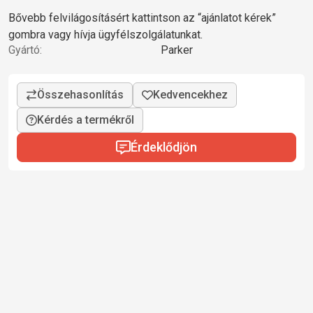
Bővebb felvilágosításért kattintson az “ajánlatot kérek”
gombra vagy hívja ügyfélszolgálatunkat.
Gyártó:
Parker
Kérdés a termékről
Érdeklődjön