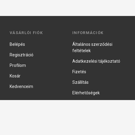
VÁSÁRLÓI FIÓK
INFORMÁCIÓK
Belépés
Általános szerződési
feltételek
Regisztráció
Adatkezelési tájékoztató
Profilom
Fizetés
Kosár
Szállítás
Kedvenceim
Elérhetőségek
Adatkezelési beállítások
HIDRAULIKA JAVÍTÁS