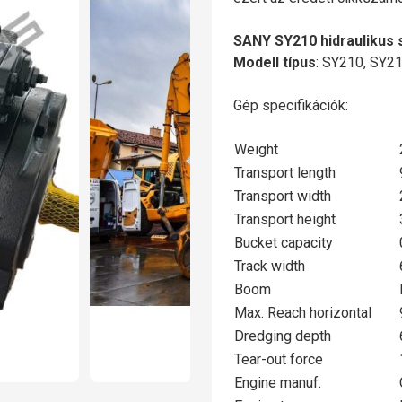
SANY SY210 hidraulikus 
Modell típus
: SY210, SY2
Gép specifikációk:
Weight
Transport length
Transport width
Transport height
Bucket capacity
Track width
Boom
Max. Reach horizontal
Dredging depth
Tear-out force
Engine manuf.