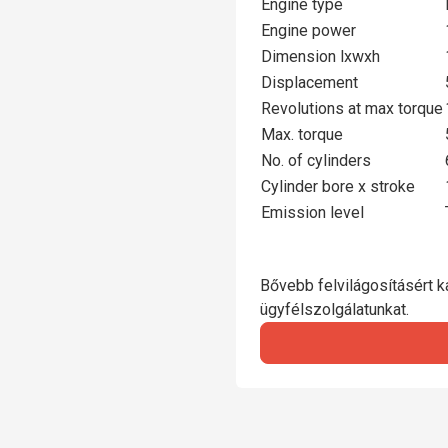
Engine type
Engine power
Dimension lxwxh
Displacement
Revolutions at max torque
Max. torque
No. of cylinders
Cylinder bore x stroke
Emission level
Bővebb felvilágosításért ka
ügyfélszolgálatunkat.