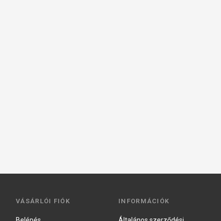
VÁSÁRLÓI FIÓK
INFORMÁCIÓK
Belépés
Általános szerződési