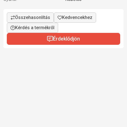
Kérdés a termékről
Érdeklődjön