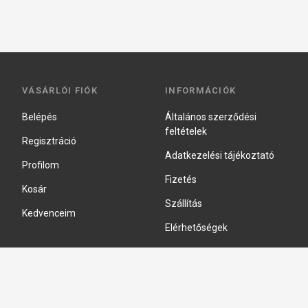
VÁSÁRLÓI FIÓK
INFORMÁCIÓK
Belépés
Általános szerződési
feltételek
Regisztráció
Adatkezelési tájékoztató
Profilom
Fizetés
Kosár
Szállítás
Kedvenceim
Elérhetőségek
Adatkezelési beállítások
HIDRAULIKA JAVÍTÁS