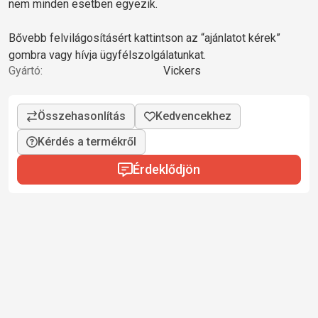
nem minden esetben egyezik.
Bővebb felvilágosításért kattintson az “ajánlatot kérek”
gombra vagy hívja ügyfélszolgálatunkat.
Gyártó:
Vickers
Kérdés a termékről
Érdeklődjön