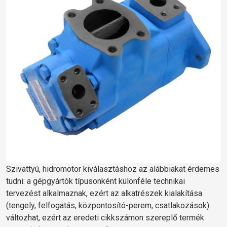
Szivattyú, hidromotor kiválasztáshoz az alábbiakat érdemes
tudni: a gépgyártók típusonként különféle technikai
tervezést alkalmaznak, ezért az alkatrészek kialakítása
(tengely, felfogatás, központosító-perem, csatlakozások)
változhat, ezért az eredeti cikkszámon szereplő termék