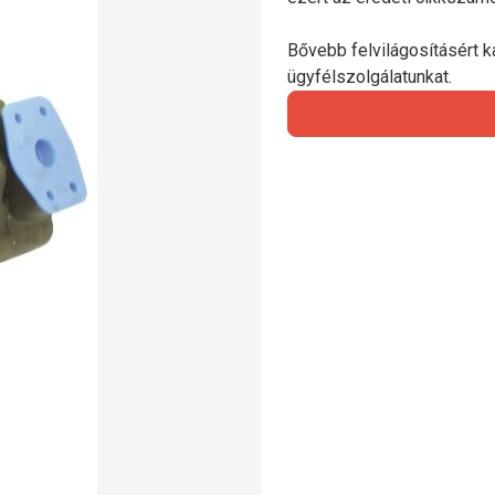
Bővebb felvilágosításért ka
ügyfélszolgálatunkat.