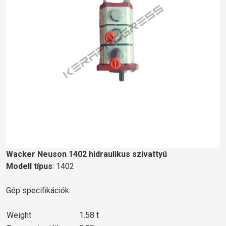
Wacker Neuson 1402 hidraulikus szivattyú
Modell típus
: 1402
Gép specifikációk:
Weight
1.58 t