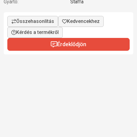
Gyártó:
Staffa
Kérdés a termékről
Érdeklődjön